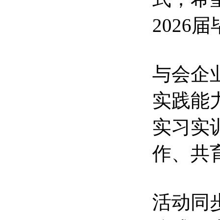
202
与会企
实践能
实习实
作、共
活动同