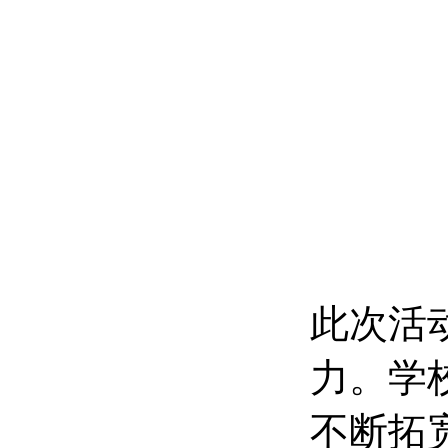
此次活
力。学
不断拓