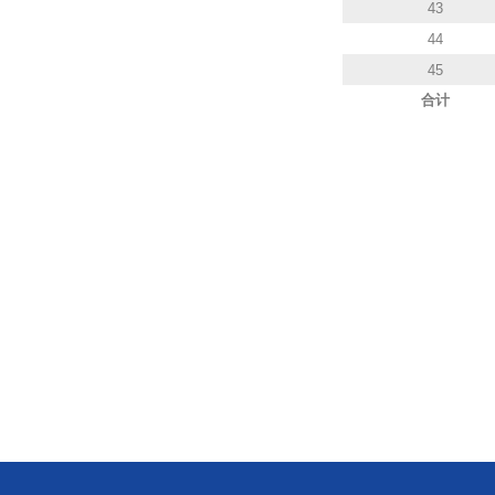
43
44
45
合计