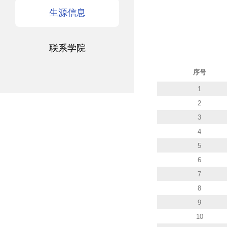
生源信息
联系学院
序号
1
2
3
4
5
6
7
8
9
10