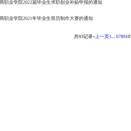
商职业学院2022届毕业生求职创业补贴申报的通知
商职业学院2021年毕业生简历制作大赛的通知
共93记录
«上一页
1
...
6
7
8
9
10